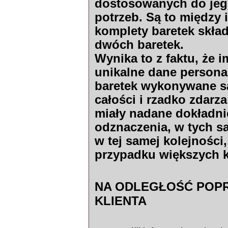
dostosowanych do jeg
potrzeb. Są to między 
komplety baretek skład
dwóch baretek.
Wynika to z faktu, że i
unikalne dane persona
baretek wykonywane są
całości i rzadko zdarz
miały nadane dokładni
odznaczenia, w tych s
w tej samej kolejności
przypadku większych 
NA ODLEGŁOŚĆ POPR
KLIENTA