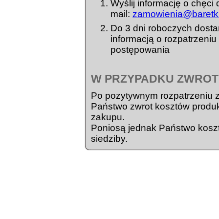
Wyślij informację o chęci
mail:
zamowienia@baretk
Do 3 dni roboczych dosta
informacją o rozpatrzeniu
postępowania
W PRZYPADKU ZWROTU
Po pozytywnym rozpatrzeniu z
Państwo zwrot kosztów produk
zakupu.
Poniosą jednak Państwo koszty
siedziby.