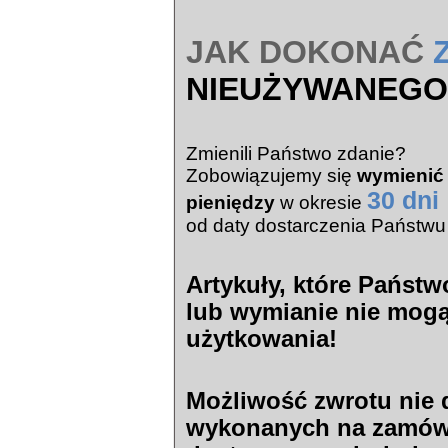
JAK DOKONAĆ
NIEUŻYWANEGO
Zmienili Państwo zdanie?
Zobowiązujemy się
wymienić
30 dni
pieniędzy
w okresie
od daty dostarczenia Państwu 
Artykuły, które Państ
lub wymianie nie mog
użytkowania!
Możliwość zwrotu nie
wykonanych na zamówie