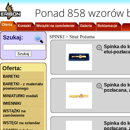
Ponad 858 wzorów b
Oferta
Kontakt
Wstążki na zamówienie
Galeria
Reklamacje
Szukaj:
SPINKI > Straż Pożarna

Spinka do 
etui-pozłaca
Oferta:
BARETKI
BARETKI - z materiału

Spinka do 
powierzonego
pozłacana, 
MINIATURKI medali
IMIENNIKI
WSTĄŻKI na
zamówienie
WSTĘGI na sztandar
Spinka do 
pozłacana, 