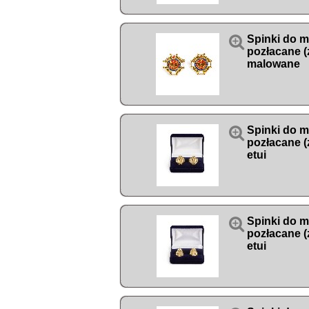

Spinki do 
pozłacane (z
malowane

Spinki do 
pozłacane (z
etui

Spinki do 
pozłacane (z
etui