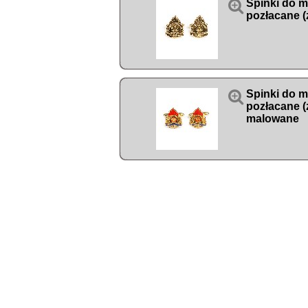

Spinki do 
pozłacane (z

Spinki do 
pozłacane (z
malowane