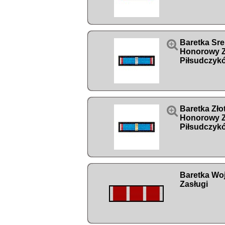

Baretka Sre
Honorowy 
Piłsudczyk

Baretka Zło
Honorowy 
Piłsudczyk
Baretka Wo
Zasługi