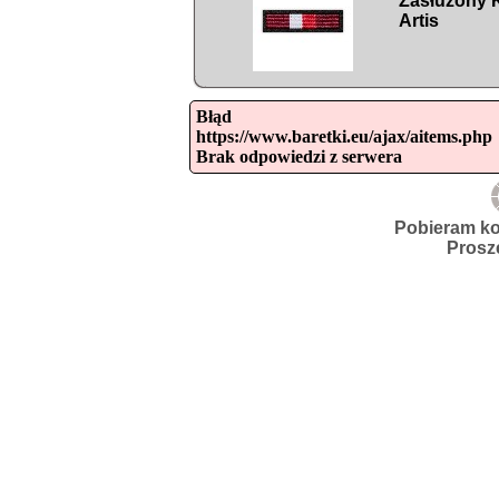
Zasłużony K
Artis
Błąd

https://www.baretki.eu/ajax/aitems.php

Brak odpowiedzi z serwera
Pobieram ko
Prosz