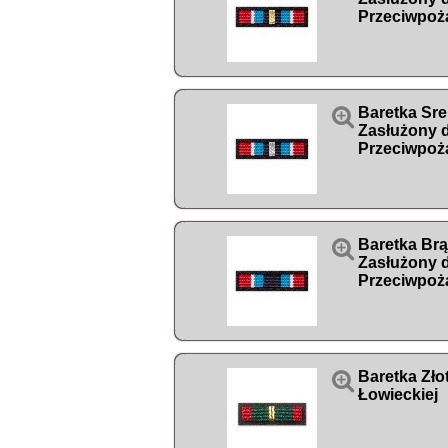
Przeciwpoż

Baretka Sr
Zasłużony 
Przeciwpoż

Baretka Br
Zasłużony 
Przeciwpoż

Baretka Zło
Łowieckiej