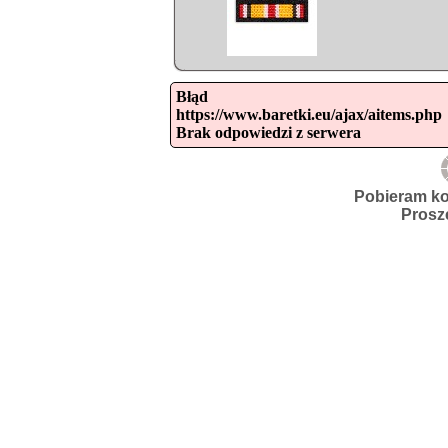
Błąd

https://www.baretki.eu/ajax/aitems.php

Brak odpowiedzi z serwera
Pobieram ko
Prosz