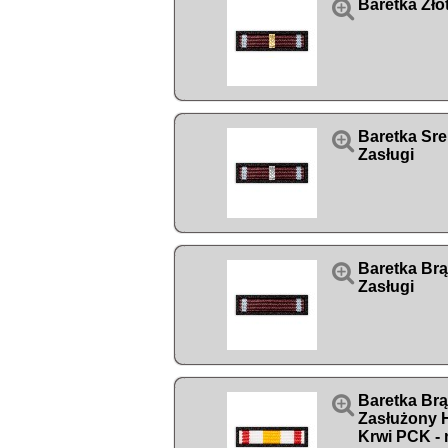

Baretka Zło

Baretka Sre
Zasługi

Baretka Br
Zasługi

Baretka Br
Zasłużony
Krwi PCK - 