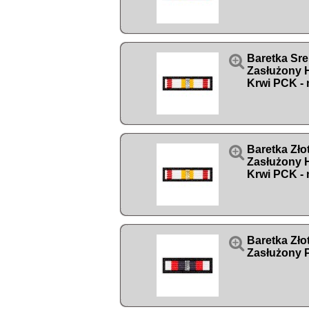

Baretka Sr
Zasłużony
Krwi PCK - 

Baretka Zł
Zasłużony
Krwi PCK - 

Baretka Zł
Zasłużony P