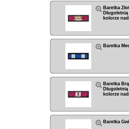

Baretka Zło
Długoletnią
kolorze nad

Baretka Me

Baretka Br
Długoletnią
kolorze nad

Baretka Gwi