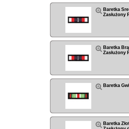

Baretka Sr
Zasłużony P

Baretka Br
Zasłużony P

Baretka Gw

Baretka Zł
Zasłużony 