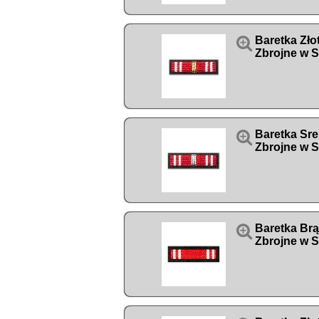

Baretka Zło
Zbrojne w S

Baretka Sre
Zbrojne w S

Baretka Brą
Zbrojne w S