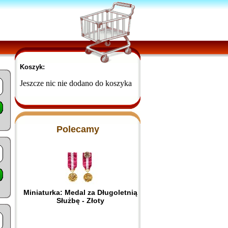
Koszyk:
Jeszcze nic nie dodano do koszyka
Polecamy
Miniaturka: Medal za Długoletnią
Służbę - Złoty