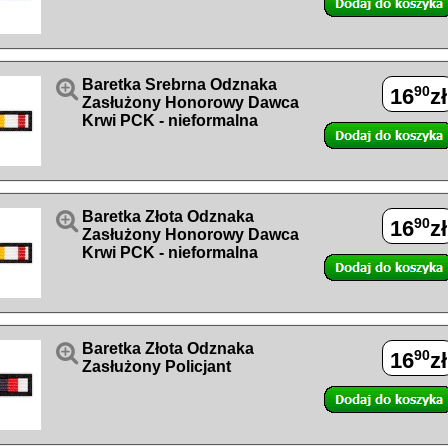

Baretka Srebrna Odznaka
90
16
zł
Zasłużony Honorowy Dawca
Krwi PCK - nieformalna

Baretka Złota Odznaka
90
16
zł
Zasłużony Honorowy Dawca
Krwi PCK - nieformalna

Baretka Złota Odznaka
90
16
zł
Zasłużony Policjant