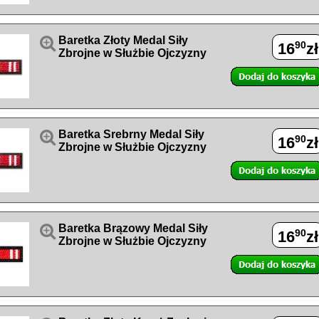

Baretka Złoty Medal Siły
90
16
zł
Zbrojne w Służbie Ojczyzny

Baretka Srebrny Medal Siły
90
16
zł
Zbrojne w Służbie Ojczyzny

Baretka Brązowy Medal Siły
90
16
zł
Zbrojne w Służbie Ojczyzny