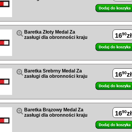

Baretka Złoty Medal Za
90
16
zł
zasługi dla obronności kraju

Baretka Srebrny Medal Za
90
16
zł
zasługi dla obronności kraju

Baretka Brązowy Medal Za
90
16
zł
zasługi dla obronności kraju