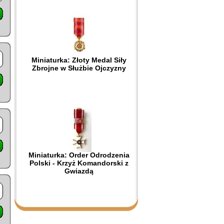
Miniaturka: Złoty Medal Siły
Zbrojne w Służbie Ojczyzny
Miniaturka: Order Odrodzenia
Polski - Krzyż Komandorski z
Gwiazdą