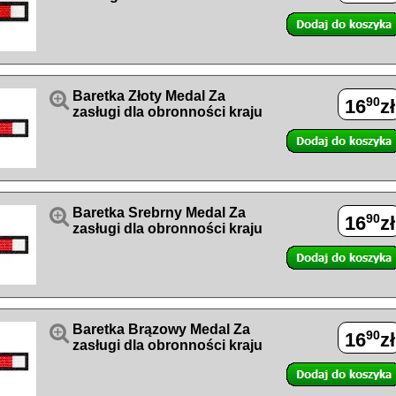

Baretka Złoty Medal Za
90
16
zł
zasługi dla obronności kraju

Baretka Srebrny Medal Za
90
16
zł
zasługi dla obronności kraju

Baretka Brązowy Medal Za
90
16
zł
zasługi dla obronności kraju