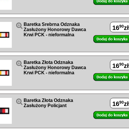

Baretka Srebrna Odznaka
90
16
zł
Zasłużony Honorowy Dawca
Krwi PCK - nieformalna

Baretka Złota Odznaka
90
16
zł
Zasłużony Honorowy Dawca
Krwi PCK - nieformalna

Baretka Złota Odznaka
90
16
zł
Zasłużony Policjant