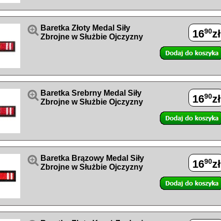

Baretka Złoty Medal Siły
90
16
zł
Zbrojne w Służbie Ojczyzny

Baretka Srebrny Medal Siły
90
16
zł
Zbrojne w Służbie Ojczyzny

Baretka Brązowy Medal Siły
90
16
zł
Zbrojne w Służbie Ojczyzny