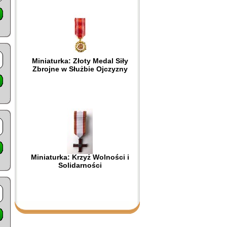
Miniaturka: Złoty Medal Siły
Zbrojne w Służbie Ojczyzny
Miniaturka: Krzyż Wolności i
Solidarności