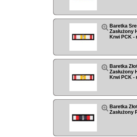

Baretka Sr
Zasłużony
Krwi PCK - 

Baretka Zł
Zasłużony
Krwi PCK - 

Baretka Zł
Zasłużony P