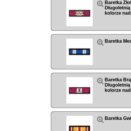

Baretka Zło
Długoletnią
kolorze nad

Baretka Me

Baretka Br
Długoletnią
kolorze nad

Baretka Gwi