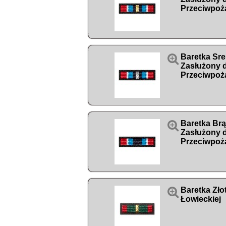
Przeciwpoż

Baretka Sr
Zasłużony 
Przeciwpoż

Baretka Br
Zasłużony 
Przeciwpoż

Baretka Zło
Łowieckiej