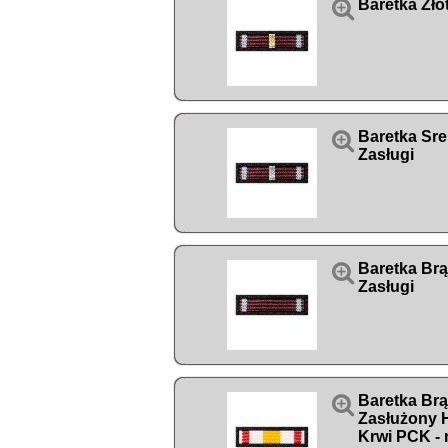

Baretka Zło

Baretka Sre
Zasługi

Baretka Br
Zasługi

Baretka Br
Zasłużony
Krwi PCK - 