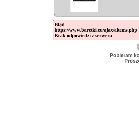
Błąd

https://www.baretki.eu/ajax/aitems.php

Brak odpowiedzi z serwera
Pobieram ko
Prosz