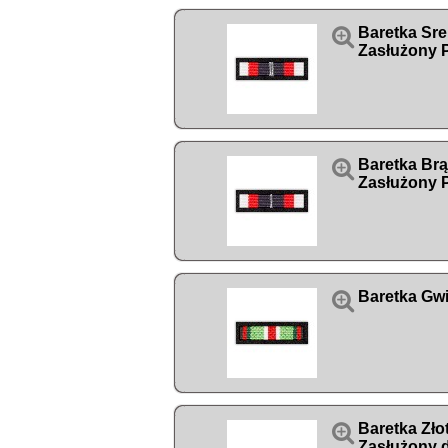

Baretka Sr
Zasłużony P

Baretka Br
Zasłużony P

Baretka Gw

Baretka Zł
Zasłużony 