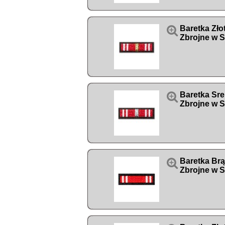

Baretka Zło
Zbrojne w S

Baretka Sre
Zbrojne w S

Baretka Brą
Zbrojne w S