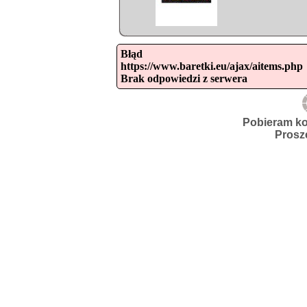
Błąd

https://www.baretki.eu/ajax/aitems.php

Brak odpowiedzi z serwera
Pobieram ko
Prosz