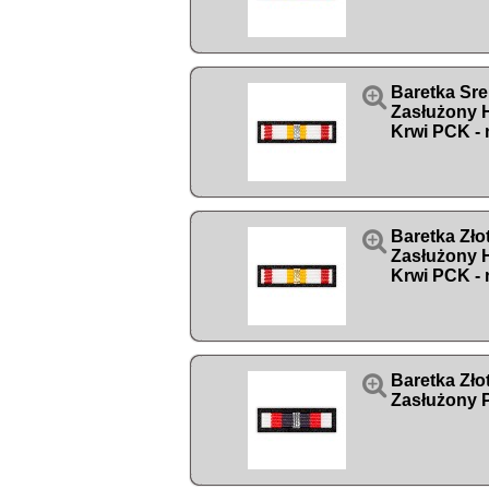

Baretka Sr
Zasłużony
Krwi PCK - 

Baretka Zł
Zasłużony
Krwi PCK - 

Baretka Zł
Zasłużony P