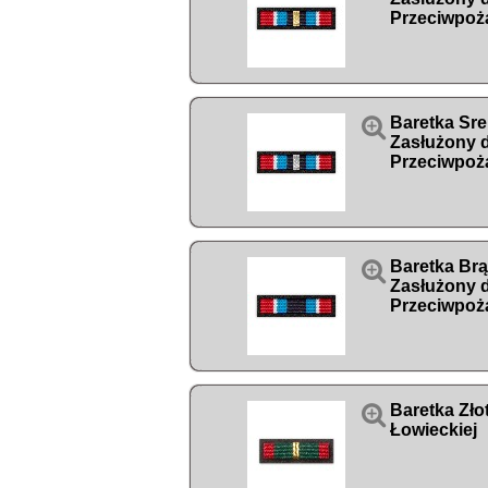
Przeciwpoż

Baretka Sr
Zasłużony 
Przeciwpoż

Baretka Br
Zasłużony 
Przeciwpoż

Baretka Zło
Łowieckiej