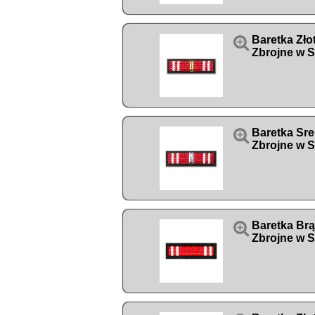

Baretka Zło
Zbrojne w S

Baretka Sre
Zbrojne w S

Baretka Brą
Zbrojne w S