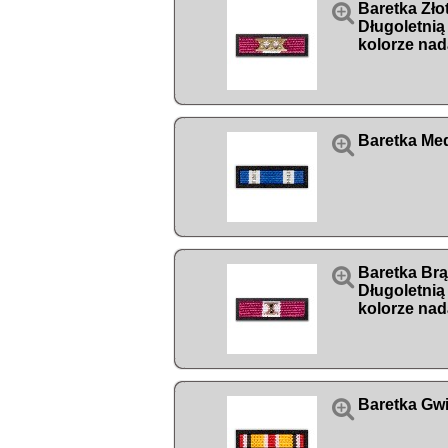

Baretka Zło
Długoletnią
kolorze nad

Baretka Me

Baretka Br
Długoletnią
kolorze nad

Baretka Gwi