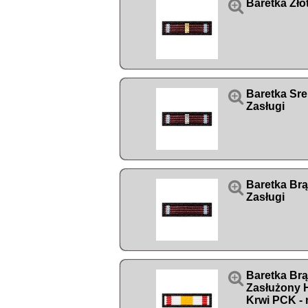

Baretka Zło

Baretka Sre
Zasługi

Baretka Br
Zasługi

Baretka Br
Zasłużony
Krwi PCK - 