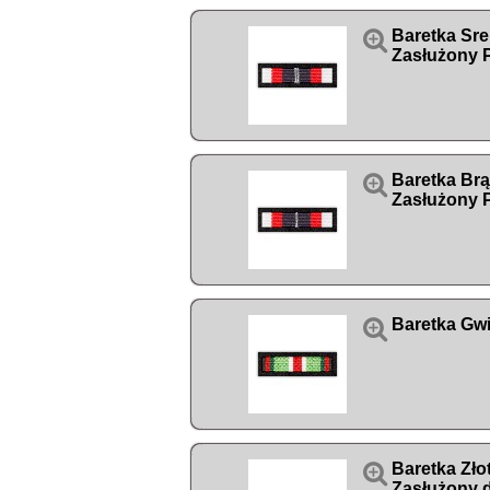

Baretka Sr
Zasłużony P

Baretka Br
Zasłużony P

Baretka Gw

Baretka Zł
Zasłużony 