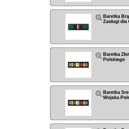

Baretka Br
Zasługi dla

Baretka Zło
Polskiego

Baretka Sr
Wojska Pol