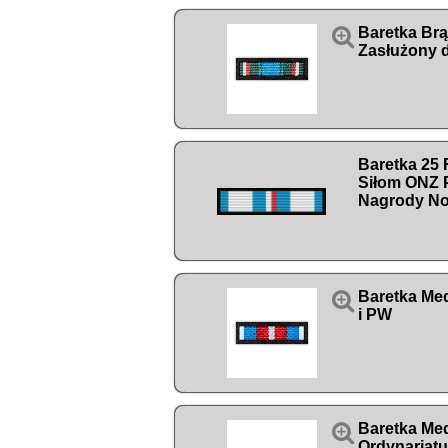

Baretka Br
Zasłużony d
Baretka 25
Siłom ONZ 
Nagrody No

Baretka Me
i PW

Baretka Med
Ordynariat