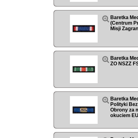

Baretka Me
(Centrum P
Misji Zagra

Baretka Me
ZO NSZZ FS

Baretka Me
Polityki Be
Obrony za m
okuciem E