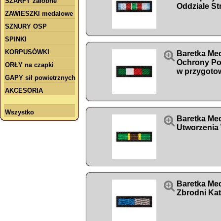
SZARFY żałobne
Oddziale St
ZAWIESZKI medalowe
SZNURY OSP
SPINKI
KORPUSÓWKI

Baretka Med
Ochrony Pog
ORŁY na czapki
w przygoto
GAPY sił powietrznych
AKCESORIA
Wszystko

Baretka Med
Utworzeni

Baretka Med
Zbrodni Kat