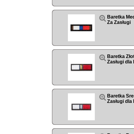

Baretka Med
Za Zasługi

Baretka Zło
Zasługi dla

Baretka Sre
Zasługi dla