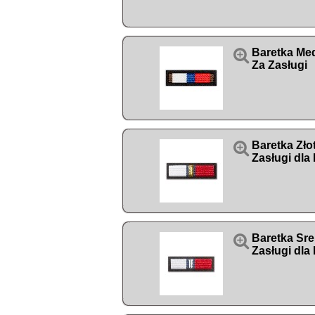

Baretka Med
Za Zasługi

Baretka Zło
Zasługi dla

Baretka Sre
Zasługi dla